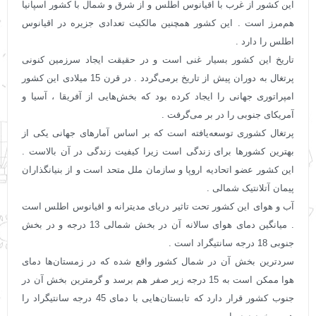
این کشور از غرب با اقیانوس اطلس و از شرق و شمال با کشور اسپانیا
هم‌مرز است . این کشور همچنین مالکیت تعدادی جزیره در اقیانوس
اطلس را دارد .
تاریخ این کشور بسیار غنی است و در حقیقت ایجاد سرزمین کنونی
پرتغال به دوران پیش از تاریخ برمی‌گردد . در قرن 15 میلادی این کشور
امپراتوری جهانی را ایجاد کرده بود که بخش‌هایی از آفریقا ، آسیا و
آمریکای جنوبی را در بر می‌گرفت .
پرتغال کشوری توسعه‌یافته است که بر اساس آمارهای جهانی یکی از
بهترین کشورها برای زندگی است زیرا کیفیت زندگی در آن بالاست .
این کشور عضو اتحادیه اروپا و سازمان ملل متحد است و از بنیانگذاران
پیمان آتلانتیک شمالی .
آب و هوای این کشور تحت تاثیر دریای مدیترانه و اقیانوس اطلس است
. میانگین دمای هوای سالانه آن در بخش شمالی 13 درجه و در بخش
جنوبی 18 درجه سانتیگراد است .
سردترین بخش آن در شمال کشور واقع شده که در زمستان‌ها دمای
هوا ممکن است به 15 درجه زیر صفر هم برسد و گرمترین بخش آن در
جنوب کشور قرار دارد که تابستان‌هایی با دمای 45 درجه سانتیگراد را