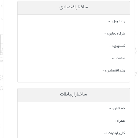
ساختار اقتصادی
واحد پول : -
شرکاء تجاری : -
کشاورزی : -
صنعت : -
رشد اقتصادی : -
ساختار ارتباطات
خط تلفن : -
همراه : -
کاربر اینترنت : -