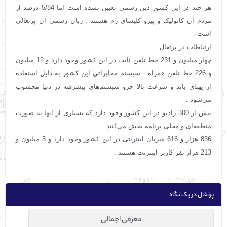
هر چند در این کشور دین رسمی تعیین نشده است اما 5/84 درصد از
مردم آن کاتولیک و پیرو کلیسای رم هستند . زبان رسمی آن پرتغالی
است .
ارتباطات در پرتغال
چهار میلیون و 231 خط تلفن ثابت در این کشور وجود دارد و 12 میلیون
و 226 خط تلفن همراه . سیستم مخابراتی این کشور به دلیل استفاده
از پهنای باند و سرعت بالا جزو سیستم‌های پیشرفته در دنیا محسوب
می‌شود .
بیش از 300 رادیو در این کشور وجود دارد که بسیاری از آنها به صورت
منطقه‌ای و محلی برنامه پخش می‌کنند .
836 هزار و 616 میزبان اینترنتی در این کشور وجود دارد و 3 میلیون و
213 هزار نفر کاربر اینترنت هستند .
پرتغال در یک نگاه
معرفی اجمالی