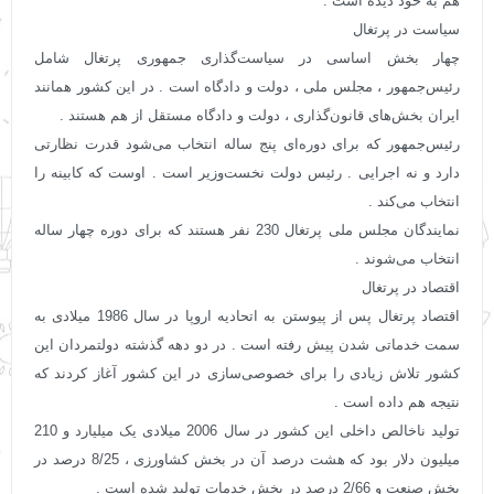
هم به خود دیده است .
سیاست در پرتغال
چهار بخش اساسی در سیاست‌گذاری جمهوری پرتغال شامل
رئیس‌جمهور ، مجلس ملی ، دولت و دادگاه است . در این کشور همانند
ایران بخش‌های قانون‌گذاری ، دولت و دادگاه مستقل از هم هستند .
رئیس‌جمهور که برای دوره‌ای پنج ساله انتخاب می‌شود قدرت نظارتی
دارد و نه اجرایی . رئیس دولت نخست‌وزیر است . اوست که کابینه را
انتخاب می‌کند .
نمایندگان مجلس ملی پرتغال 230 نفر هستند که برای دوره چهار ساله
انتخاب می‌شوند .
اقتصاد در پرتغال
اقتصاد پرتغال پس از پیوستن به اتحادیه اروپا در سال 1986 میلادی به
سمت خدماتی شدن پیش رفته است . در دو دهه گذشته دولتمردان این
کشور تلاش زیادی را برای خصوصی‌سازی در این کشور آغاز کردند که
نتیجه هم داده است .
تولید ناخالص داخلی این‌ کشور در سال 2006 میلادی یک میلیارد و 210
میلیون دلار بود که هشت درصد آن در بخش کشاورزی ، 8/25 درصد در
بخش صنعت و 2/66 درصد در بخش خدمات تولید شده است .