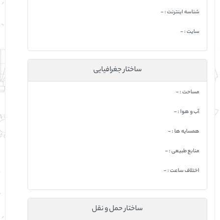
شناسه اینترنت : -
سایت : -
ساختار جغرافیایی
مساحت : -
آب و هوا : -
همسایه ها : -
منابع طبیعی : -
اختلاف ساعت : -
ساختار حمل و نقل