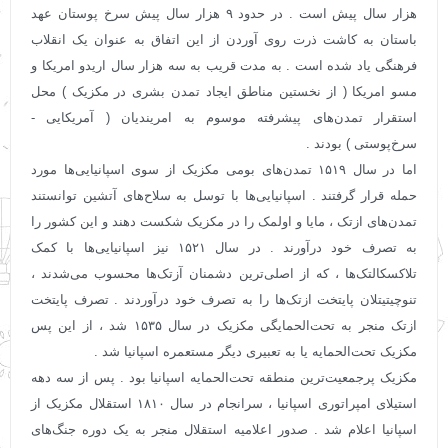
هزار سال پیش است . در حدود ۹ هزار سال پیش سرخ ‌پوستان عهد
باستان به کاشت ذرت روی آوردن از این اتفاق به عنوان یک انقلاب
فرهنگی یاد شده ‌است . به مدت قریب به سه هزار سال اریدو امریکا و
مسو امریکا ( از نخستین مناطق ایجاد تمدن بشری در مکزیک ) محل
استقرار تمدن‌های پیشرفته موسوم به امریندیان ( آمریکایی -
سرخ‌پوستی ) بودند .
اما در سال ۱۵۱۹ تمدن‌های بومی مکزیک از سوی اسپانیایی‌ها مورد
حمله قرار گرفتند . اسپانیایی‌ها با توسل به سلاح‌های آتشین توانستند
تمدن‌های ازتک ، مایا و اولمک را در مکزیک شکست دهند و این کشور را
به تصرف خود درآورند . در سال ۱۵۲۱ نیز اسپانیایی‌ها با کمک
تلاکسکالتک‌ها ، که از اصلی‌ترین دشمنان آزتک‌ها محسوب می‌شدند ،
تنوچیتیتلان پایتخت ازتک‌ها را به تصرف خود درآوردند . تصرف پایتخت
ازتک منجر به تحت‌الحمایگی مکزیک در سال ۱۵۳۵ شد ، از این پس
مکزیک تحت‌الحمایه یا به تعبیری دیگر مستعمره اسپانیا شد .
مکزیک پرجمعیت‌ترین منطقه تحت‌الحمایه اسپانیا بود . پس از سه دهه
استیلای امپراتوری اسپانیا ، سرانجام در سال ۱۸۱۰ استقلال مکزیک از
اسپانیا اعلام شد . صدور اعلامیه استقلال منجر به یک دوره جنگ‌های