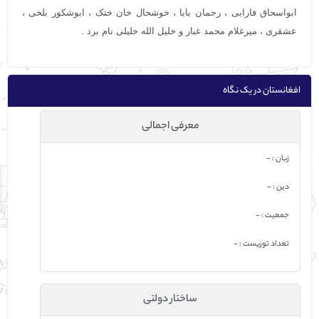
ابواسحاق فارابی ، رحمان بابا ، خوشحال خان ختک ، ابوشکور بلخی ،
عشقری ، میرغلام محمد غبار و خلیل الله خلیلی نام برد .
افغانستان در یک نگاه
معرفی اجمالی
زبان : -
دين : -
جمعيت : -
تعداد توریست : -
ساختار دولتی