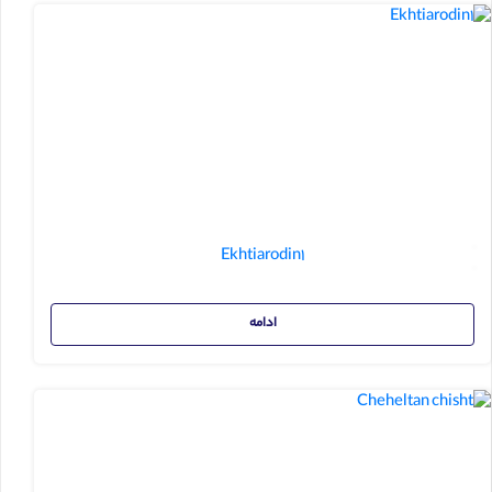
Ekhtiarodin1
ادامه