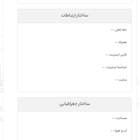
ساختار ارتباطات
خط تلفن : -
همراه : -
کاربر اینترنت : -
شناسه اینترنت : -
سایت : -
ساختار جغرافیایی
مساحت : -
آب و هوا : -