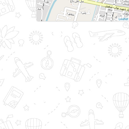
Leaflet