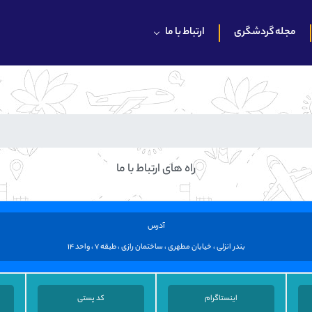
مجله گردشگری
ارتباط با ما
راه های ارتباط با ما
آدرس
بندر انزلی ، خیابان مطهری ، ساختمان رازی ، طبقه 7 ، واحد 14
اینستاگرام
کد پستی