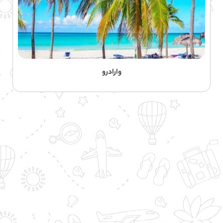
وارادرو