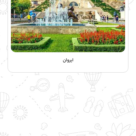
ایروان