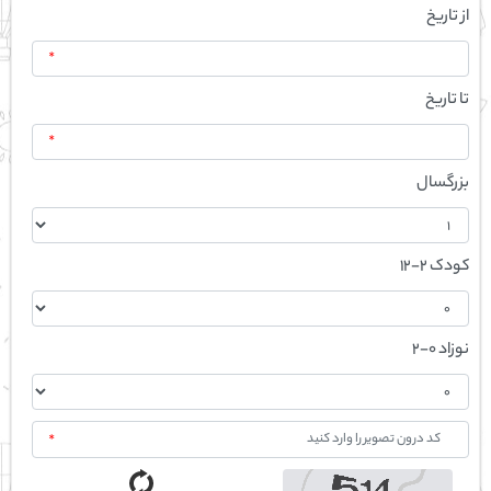
از تاریخ
*
تا تاریخ
*
بزرگسال
کودک 2-12
نوزاد 0-2
*