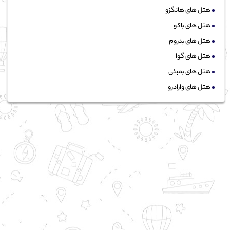
هتل های هانگزو
هتل های باکو
هتل های بدروم
هتل های گوا
هتل های بمبئی
هتل های وارادرو