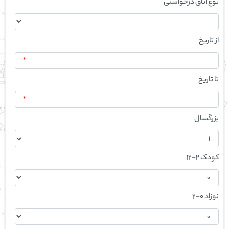
نوع اتاق درخواستی
از تاریخ
*
تا تاریخ
*
بزرگسال
کودک 2-12
نوزاد 0-2