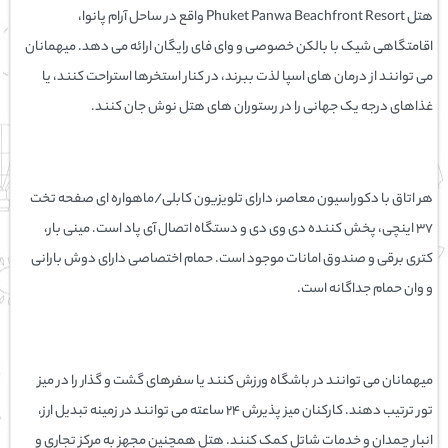
هتل Phuket Panwa Beachfront Resort واقع در ساحل آرام پانوا،
اقامتگاهی شیک با بالکن خصوصی و وای فای رایگان ارائه می دهد. میهمانان
می توانند از درمان های اسپا لذت ببرند، در کنار استخرها استراحت کنند، یا
غذاهای درجه یک جهانی را در رستوران های هتل نوش جان کنند.
هر اتاق با دکوراسیون معاصر، دارای تلویزیون کابلی/ماهواره ای صفحه تخت
37 اینچی، پخش کننده دی وی دی و دستگاه اتصال آی پاد است. مینی بار،
کتری برقی و صندوق امانات موجود است. حمام اختصاصی دارای دوش بارانی
و وان حمام جداگانه است.
میهمانان می توانند در باشگاه ورزش کنند یا سفرهای گشت و گذار را در میز
تور ترتیب دهند. کارکنان میز پذیرش 24 ساعته می توانند در زمینه تبدیل ارز،
انبار چمدان و خدمات شاتل کمک کنند. هتل همچنین مجهز به مرکز تجاری و