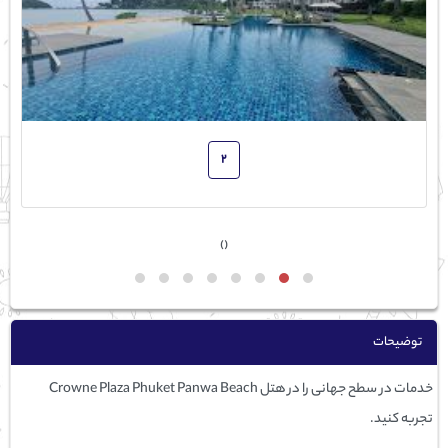
2
›
‹
توضیحات
خدمات در سطح جهانی را در هتل Crowne Plaza Phuket Panwa Beach
تجربه کنید.