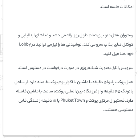
امکانات جلسه است.
رستوران هتل منو برای تمام طول روز ارائه می دهد و غذاهای ایتالیایی و
کوکتل های جذاب سرو می کند. نوشیدنی ها را نیز می توانید در Lobby
Lounge میل کنید.
سرویس اتاق بصورت شبانه روزی در صورت درخواست در دسترس است.
هتل پوکت پانوا 5 دقیقه با ماشین تا آکواریوم پوکت فاصله دارد. از ساحل
پاتونگ 45 دقیقه و از فرودگاه بین المللی پوکت 1 ساعت با ماشین فاصله
دارد. فستیوال مرکزی پوکت و Phuket Town با 15 دقیقه رانندگی قابل
دسترسی هستند.