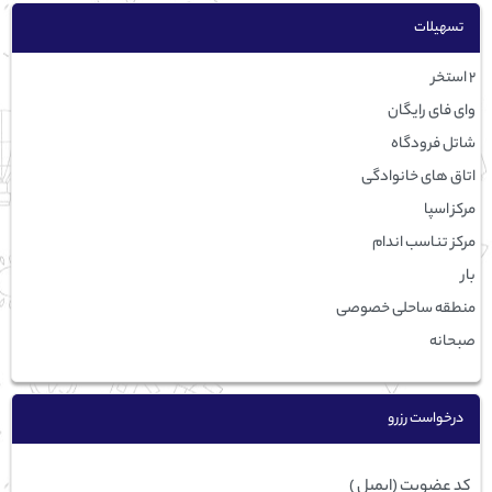
تسهيلات
2 استخر
وای فای رایگان
شاتل فرودگاه
اتاق های خانوادگی
مرکز اسپا
مرکز تناسب اندام
بار
منطقه ساحلی خصوصی
صبحانه
درخواست رزرو
کد عضویت (ایمیل )