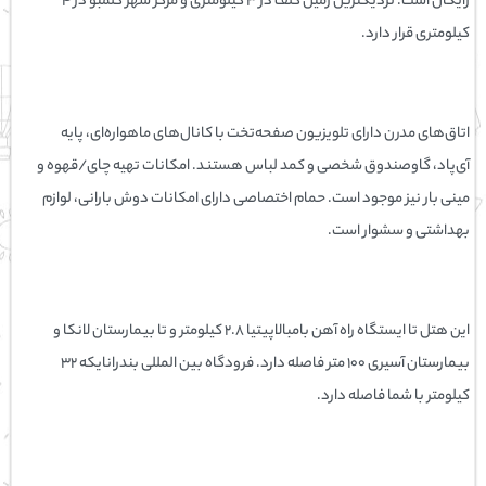
رایگان است. نزدیکترین زمین گلف در 3 کیلومتری و مرکز شهر کلمبو در 4
کیلومتری قرار دارد.
اتاق‌های مدرن دارای تلویزیون صفحه‌تخت با کانال‌های ماهواره‌ای، پایه
آی‌پاد، گاوصندوق شخصی و کمد لباس هستند. امکانات تهیه چای/قهوه و
مینی بار نیز موجود است. حمام اختصاصی دارای امکانات دوش بارانی، لوازم
بهداشتی و سشوار است.
این هتل تا ایستگاه راه آهن بامبالاپیتیا 2.8 کیلومتر و تا بیمارستان لانکا و
بیمارستان آسیری 100 متر فاصله دارد. فرودگاه بین المللی بندرانایکه 32
کیلومتر با شما فاصله دارد.