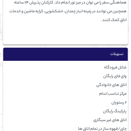
هماهنگی سفر را می توان در میز تور انجام داد. کارکنان پذیرش 24 ساعته
همچنین می توانند در زمینه انبار چمدان، خشکشویی، کرایه ماشین و خدمات
اتاق کمک کنند.
تسهيلات
شاتل فرودگاه
وای فای رایگان
اتاق های خانوادگی
مرکز تناسب اندام
2 رستوران
پارکینگ رایگان
اتاق های غیر سیگاری
چای/قهوه ساز در تمام اتاق ها