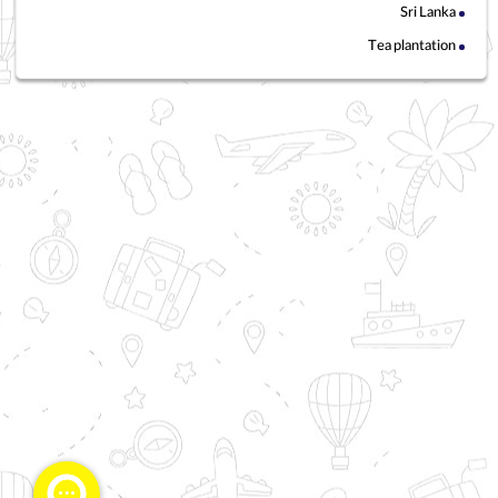
Sri Lanka
Tea plantation