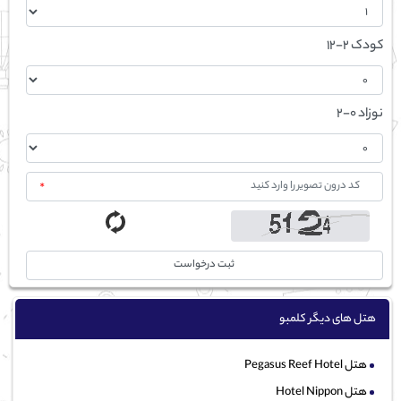
کودک 2-12
نوزاد 0-2
*
ثبت درخواست
هتل های دیگر کلمبو
هتل Pegasus Reef Hotel
هتل Hotel Nippon