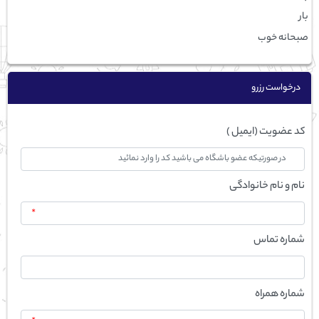
بار
صبحانه خوب
درخواست رزرو
کد عضویت (ایمیل )
نام و نام خانوادگی
*
شماره تماس
شماره همراه