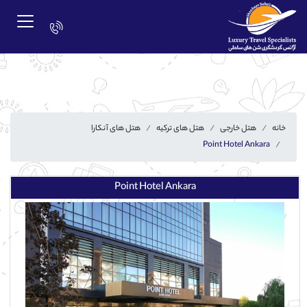
خانه
هتل خارجی
هتل های ترکیه
هتل های آنکارا
Point Hotel Ankara
Point Hotel Ankara