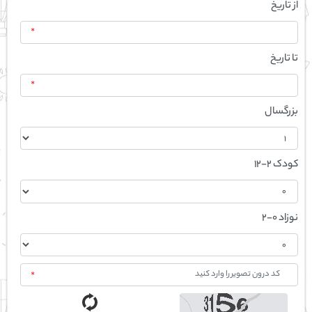
از تاریخ
*
تا تاریخ
*
بزرگسال
کودک 2-12
نوزاد 0-2
*