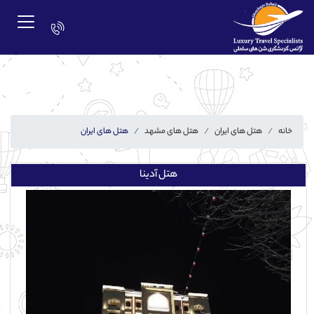
خانه
هتل های ایران
هتل های مشهد
هتل های ایران
هتل آدینا