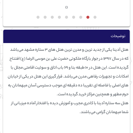
›
‹
توضیحات
هتل آدینا یکی از جدید ترین و مدرن ترین هتل های ۳ ستاره مشهد می‌باشد
که در سال ۱۳۹۷ در جوار بارگاه ملکوتی حضرت علی بن موسی الرضا (ع) افتتاح
گردیده است. این هتل در ۱۰ طبقه بنا و ۶۹ باب اتاق و سوئیت اقامتی مجلل با
امکانات و تجهیزات رفاهی مدرن می‌باشد. قرار گیری این هتل در یکی از خیابان
های اصلی با فاصله ای تقریبا ده دقیقه ای موجب دسترسی آسان میهمانان به
حرم مطهر و همچنین مراکز خرید گردیده است.
هتل سه ستاره آدینا با کادری مجرب و آموزش دیده با افتخار آماده میزبانی از
شما میهمانان گرامی می‌باشند.