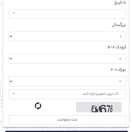
تا تاریخ
*
بزرگسال
کودک 2-12
نوزاد 0-2
*
ثبت درخواست