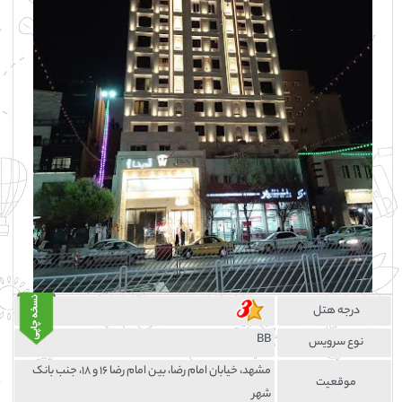
درجه هتل
BB
نوع سرویس
مشهد، خیابان امام رضا، بین امام رضا ۱۶ و ۱۸، جنب بانک
موقعيت
شهر