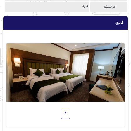
دارد
ترانسفر
گالری
2