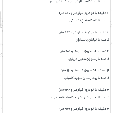
فاصله تا ایستگاه قطار شهری هفده شهریور
۳ دقیقه با خودرو(۱ کیلومتر و ۸۲۷ متر)
فاصله تا آرامگاه شیخ نخودکی
۳ دقیقه با خودرو(۱ کیلومتر و ۸۸۴ متر)
فاصله تا خیابان پاسداران
۴ دقیقه با خودرو(۱ کیلومتر و ۹۰۹ متر)
فاصله تا رستوران معین درباری
۴ دقیقه با خودرو(۱ کیلومتر و ۹۱۰ متر)
فاصله تا بيمارستان شهيد كامياب
۳ دقیقه با خودرو(۱ کیلومتر و ۹۳۸ متر)
فاصله تا بیمارستان شهید کامیاب(امدادی)
۳ دقیقه با خودرو(۱ کیلومتر و ۹۴۲ متر)