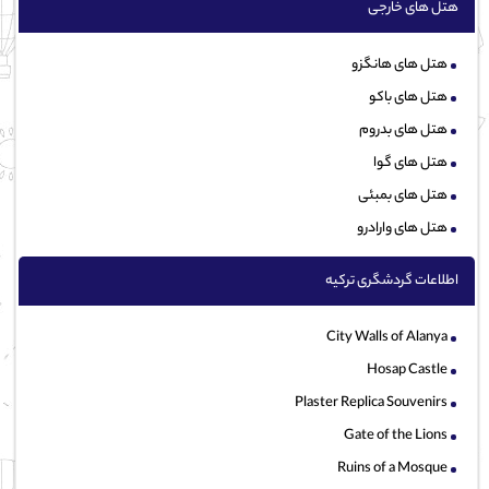
هتل های خارجی
هتل های هانگزو
هتل های باکو
هتل های بدروم
هتل های گوا
هتل های بمبئی
هتل های وارادرو
اطلاعات گردشگری ترکیه
City Walls of Alanya
Hosap Castle
Plaster Replica Souvenirs
Gate of the Lions
Ruins of a Mosque