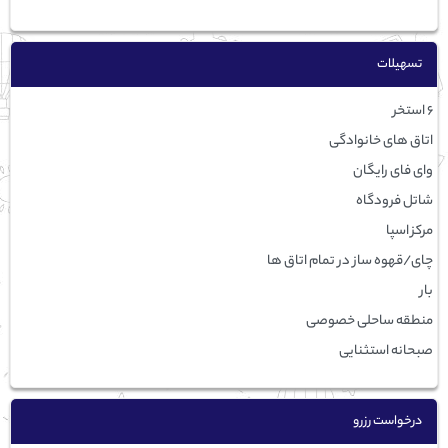
تسهيلات
6 استخر
اتاق های خانوادگی
وای فای رایگان
شاتل فرودگاه
مرکز اسپا
چای/قهوه ساز در تمام اتاق ها
بار
منطقه ساحلی خصوصی
صبحانه استثنایی
درخواست رزرو