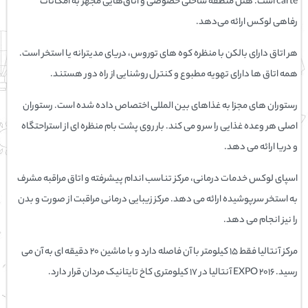
carte است. هتل منطقه ساحلی خصوصی و اتاق‌هایی مجهز به امکانات
رفاهی لوکس ارائه می‌دهد.
هر اتاق دارای بالکن با منظره کوه های توروس، دریای مدیترانه یا استخر است.
همه اتاق ها دارای تهویه مطبوع و کنترل روشنایی از راه دور هستند.
رستوران های مجزا به غذاهای بین المللی اختصاص داده شده است. رستوران
اصلی هر وعده غذایی را سرو می کند. بار روی پشت بام منظره ای از استراحتگاه
و دریا ارائه می دهد.
اسپای لوکس خدمات درمانی، مرکز تناسب اندام پیشرفته و اتاق مراقبه مشرف
به استخر سرپوشیده ارائه می دهد. مرکز زیبایی درمانی مراقبت از صورت و بدن
را نیز انجام می دهد.
مرکز آنتالیا فقط 15 کیلومتر با آن فاصله دارد و با ماشین 20 دقیقه ای به آن می
رسید. EXPO 2016 آنتالیا در 17 کیلومتری کاخ تایتانیک مردان قرار دارد.