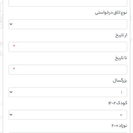
نوع اتاق درخواستی
از تاریخ
*
تا تاریخ
*
بزرگسال
کودک 2-12
نوزاد 0-2