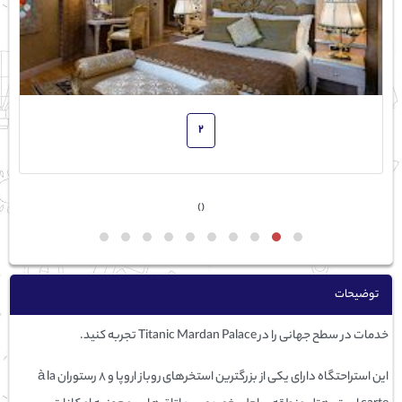
2
›
‹
توضیحات
خدمات در سطح جهانی را در Titanic Mardan Palace تجربه کنید.
این استراحتگاه دارای یکی از بزرگترین استخرهای روباز اروپا و 8 رستوران à la