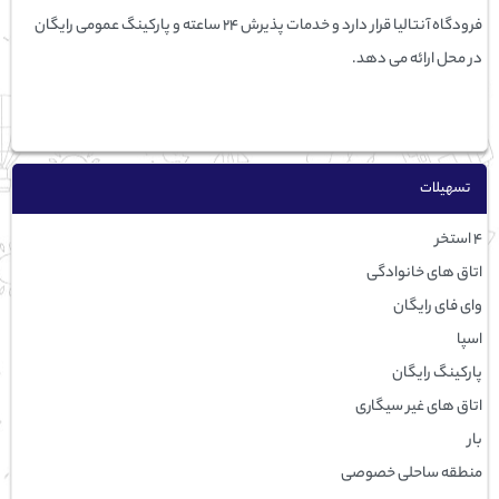
فرودگاه آنتالیا قرار دارد و خدمات پذیرش 24 ساعته و پارکینگ عمومی رایگان
در محل ارائه می دهد.
تسهيلات
4 استخر
اتاق های خانوادگی
وای فای رایگان
اسپا
پارکینگ رایگان
اتاق های غیر سیگاری
بار
منطقه ساحلی خصوصی