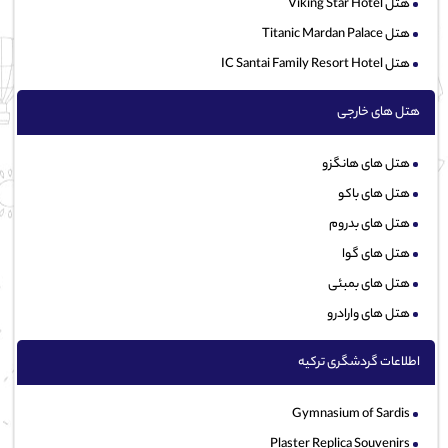
هتل Viking Star Hotel
هتل Titanic Mardan Palace
هتل IC Santai Family Resort Hotel
هتل های خارجی
هتل های هانگزو
هتل های باکو
هتل های بدروم
هتل های گوا
هتل های بمبئی
هتل های وارادرو
اطلاعات گردشگری ترکیه
Gymnasium of Sardis
Plaster Replica Souvenirs