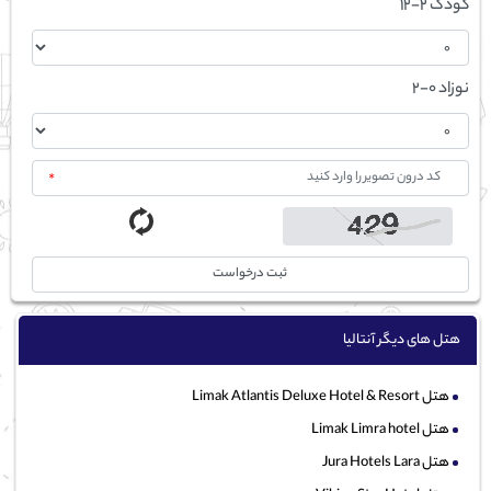
کودک 2-12
نوزاد 0-2
*
ثبت درخواست
هتل های دیگر آنتالیا
هتل Limak Atlantis Deluxe Hotel & Resort
هتل Limak Limra hotel
هتل Jura Hotels Lara